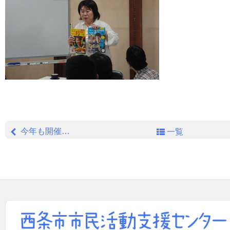
今年も開催！STONE HAMMER fes.2018
一覧