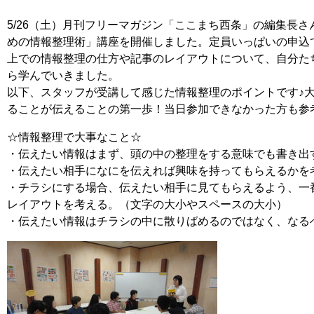
5/26（土）月刊フリーマガジン「ここまち西条」の編集長
めの情報整理術」講座を開催しました。定員いっぱいの申込
上での情報整理の仕方や記事のレイアウトについて、自分た
ら学んでいきました。
以下、スタッフが受講して感じた情報整理のポイントです♪
ることが伝えることの第一歩！当日参加できなかった方も参
☆情報整理で大事なこと☆
・伝えたい情報はまず、頭の中の整理をする意味でも書き出
・伝えたい相手になにを伝えれば興味を持ってもらえるかを
・チラシにする場合、伝えたい相手に見てもらえるよう、一
レイアウトを考える。（文字の大小やスペースの大小）
・伝えたい情報はチラシの中に散りばめるのではなく、なる