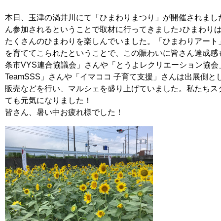
本日、玉津の渦井川にて「ひまわりまつり」が開催されまし
ん参加されるということで取材に行ってきました♪ひまわり
たくさんのひまわりを楽しんでいました。「ひまわりアート
を育ててこられたということで、この賑わいに皆さん達成感
条市VYS連合協議会」さんや「とうよレクリエーション協会
TeamSSS」さんや「イマココ 子育て支援」さんは出展側
販売などを行い、マルシェを盛り上げていました。私たちス
ても元気になりました！
皆さん、暑い中お疲れ様でした！