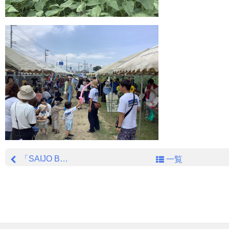
「SAIJO BASEの日」で活動PRをしよう！を開催しました★
一覧